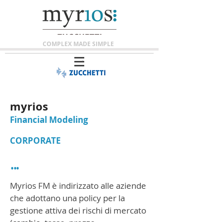
COMPLEX MADE SIMPLE
myrios
Financial Modeling
CORPORATE
...
Myrios FM è indirizzato alle aziende
che adottano una policy per la
gestione attiva dei rischi di mercato